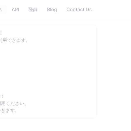
ス
API
登録
Blog
Contact Us
！
利用できます。
す！
利用ください。
できます。