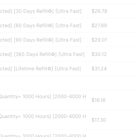
ed] [30 Days Refill♻️] [Ultra Fast]
$26.78
ed] [60 Days Refill♻️] [Ultra Fast]
$27.89
ed] [90 Days Refill♻️] [Ultra Fast]
$29.01
ed] [365 Days Refill♻️] [Ultra Fast]
$30.12
d] [Lifetime Refill♻️] [Ultra Fast]
$31.24
 Quantity= 1000 Hours] [2000-4000 H
$16.18
 Quantity= 1000 Hours] [2000-4000 H
$17.30
 Quantity= 1000 Hours] [2000-4000 H