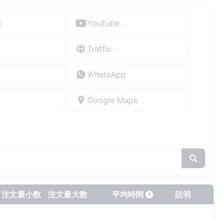
k
YouTube
Traffic
WhatsApp
Google Maps
注文最小数
注文最大数
平均時間
説明