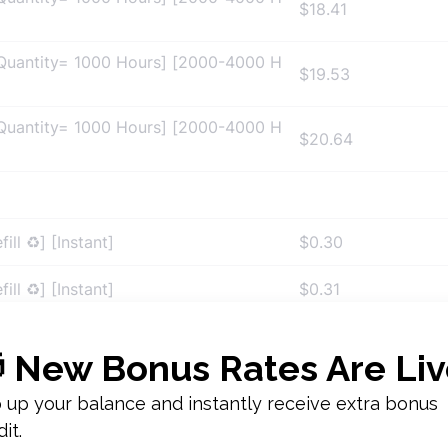
$18.41
 Quantity= 1000 Hours] [2000-4000 H
$19.53
 Quantity= 1000 Hours] [2000-4000 H
$20.64
ll ♻️] [Instant]
$0.30
ll ♻️] [Instant]
$0.31
ll ♻️] [Instant]
$0.32
ill ♻️] [Instant]
$0.33
ll ♻️] [Instant]
$0.34