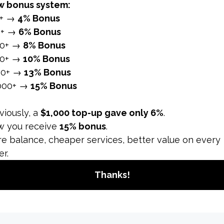
ost No Drop] [30 Days Refill ♻️]
$0.29
ay] [Almost No Drop] [30 Days Refill
$0.29
] [Almost No Drop] [30 Days Refill
$0.29
[Almost No Drop] [30 Days Refill ♻️]
$1.93
10K/Day] [Almost No Drop] [30 Days
$2.57
K/Day] [Almost No Drop] [30 Days Re
$2.57