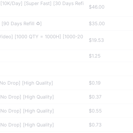
 [10K/Day] [Super Fast] [30 Days Refi
$46.00
[90 Days Refill ♻️]
$35.00
Video] [1000 QTY = 1000H] [1000-20
$19.53
$1.25
No Drop] [High Quality]
$0.19
[No Drop] [High Quality]
$0.37
[No Drop] [High Quality]
$0.55
[No Drop] [High Quality]
$0.73