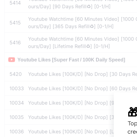
5414
ours/Day] [90 Days Refill♻️] [0-1/H]
Youtube Watchtime [60 Minutes Video] [1000
5415
ours/Day] [365 Days Refill♻️] [0-1/H]
Youtube Watchtime [60 Minutes Video] [1000
5416
ours/Day] [Lifetime Refill♻️] [0-1/H]
Youtube Likes [Super Fast / 100K Daily Speed]
5420
Youtube Likes [100K/D] [No Drop] [30 Days Refi
10033
Youtube Likes [100K/D] [No Drop] [60 Days Refi
10034
Youtube Likes [100K/D] [No Drop] [90 Days Refi
10035
Youtube Likes [100K/D] [No Drop] [365 Days Ref
10036
Youtube Likes [100K/D] [No Drop] [Lifetime Refi