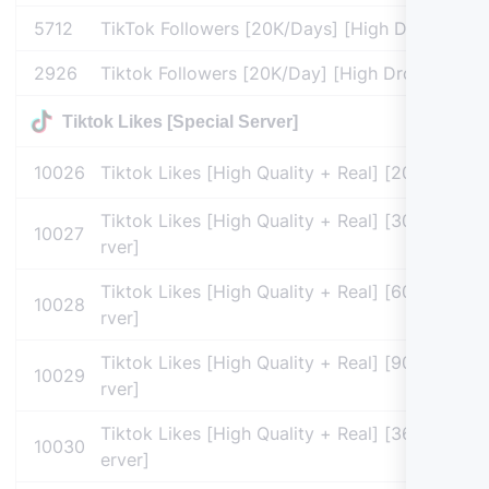
5712
TikTok Followers [20K/Days] [High Drop] [No Re
2926
Tiktok Followers [20K/Day] [High Drop] [No Ref
Tiktok Likes [Special Server]
10026
Tiktok Likes [High Quality + Real] [20-40K/D] 
Tiktok Likes [High Quality + Real] [30 Days Ref
10027
rver]
Tiktok Likes [High Quality + Real] [60 Days Ref
10028
rver]
Tiktok Likes [High Quality + Real] [90 Days Ref
10029
rver]
Tiktok Likes [High Quality + Real] [365 Days Re
10030
erver]